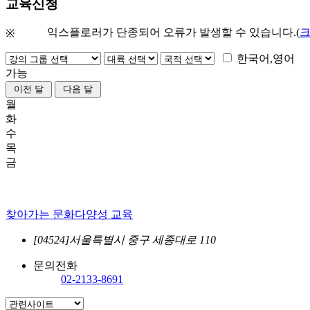
교육신청
익스플로러가 단종되어 오류가 발생할 수 있습니다.(
※
한국어,영어
가능
월
화
수
목
금
찾아가는 문화다양성 교육
[04524]서울특별시 중구 세종대로 110
문의전화
02-2133-8691